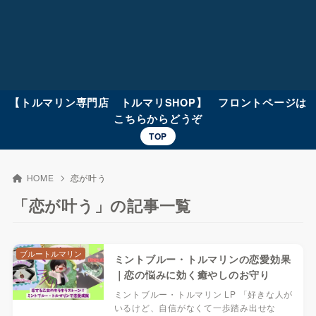
【トルマリン専門店 トルマリSHOP】 フロントページは
こちらからどうぞ
TOP
HOME
恋が叶う
「恋が叶う」の記事一覧
ブルートルマリン
ミントブルー・トルマリンの恋愛効果
｜恋の悩みに効く癒やしのお守り
ミントブルー・トルマリン LP 「好きな人が
いるけど、自信がなくて一歩踏み出せな