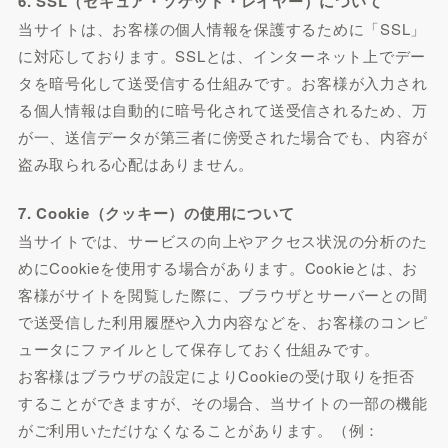
6. SSL（セキュア・ソケット・レイヤー）について
当サイトは、お客様の個人情報を保護するために「SSL」
に対応しております。SSLとは、インターネット上でデー
タを暗号化して送受信する仕組みです。お客様が入力され
る個人情報は自動的に暗号化されて送受信されるため、万
が一、送信データが第三者に傍受された場合でも、内容が
盗み取られる心配はありません。
7. Cookie（クッキー）の使用について
当サイトでは、サービスの向上やアクセス状況の分析のた
めにCookieを使用する場合があります。Cookieとは、お
客様がサイトを閲覧した際に、ブラウザとサーバーとの間
で送受信した利用履歴や入力内容などを、お客様のコンピ
ュータにファイルとして保存しておく仕組みです。
お客様はブラウザの設定によりCookieの受け取りを拒否
することができますが、その場合、当サイトの一部の機能
がご利用いただけなくなることがあります。（例：