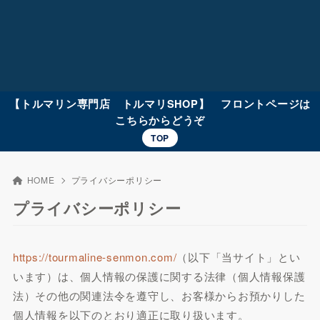
【トルマリン専門店 トルマリSHOP】 フロントページは
こちらからどうぞ
TOP
HOME
プライバシーポリシー
プライバシーポリシー
https://tourmaline-senmon.com/
（以下「当サイト」とい
います）は、個人情報の保護に関する法律（個人情報保護
法）その他の関連法令を遵守し、お客様からお預かりした
個人情報を以下のとおり適正に取り扱います。