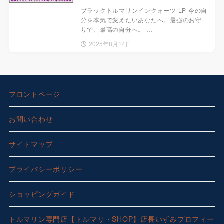
ブラックトルマリンインクォーツ LP 今の自
分を本気で変えたいあなたへ。最強のお守
りで、最高の自分へ。 …
2025年8月14日
フロントページ
お問い合わせ
サイトマップ
プライバシーポリシー
ショッピングガイド
トルマリン専門店【トルマリ・SHOP】店長いずみプロフィー