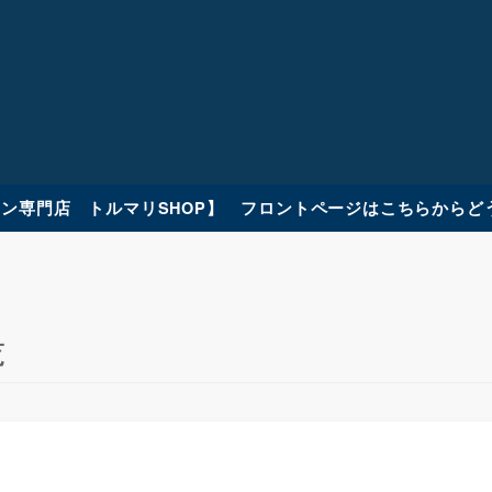
ン専門店 トルマリSHOP】 フロントページはこちらからど
覧