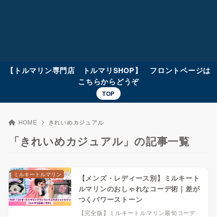
【トルマリン専門店 トルマリSHOP】 フロントページは
こちらからどうぞ
TOP
HOME
きれいめカジュアル
「きれいめカジュアル」の記事一覧
ミルキートルマリン
【メンズ・レディース別】ミルキート
ルマリンのおしゃれなコーデ術｜差が
つくパワーストーン
【完全版】ミルキートルマリン最旬コーデ