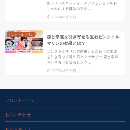
術｜メンズ＆レディースファッションをお
しゃれにする魔法のアク…
2025年8月31日
ピンクトルマリン
恋と幸運を引き寄せる宝石ピンクトル
マリンの効果とは？
ピンクトルマリンの効果と石言葉｜恋愛運
を引き寄せる誕生石アクセサリー 恋と幸運
を引き寄せる宝石ピンク…
2025年8月24日
フロントページ
お問い合わせ
サイトマップ